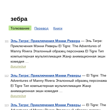
зебра
Толкование
Перевод
Книги
Эль-Тигре: Приключения Мэнни Ривера
— Эль Тигре:
111
Приключения Мэнни Риверы El Tigre: The Adventures of
Manny Rivera Эталонный образец персонажа El Tigre Тип
компьютерная мультипликация Жанр анимационная экшн
комедия …
Википедия
Эль-Тигре: Приключения Мэнни Риверы
— El Tigre: The
112
Adventures of Manny Rivera Эталонный образец персонажа
El Tigre Тип компьютерная мультипликация Жанр
анимационная экшн комедия …
Википедия
Эль Тигре: Приключения Мэнни Риверы
— El Tigre: The
113