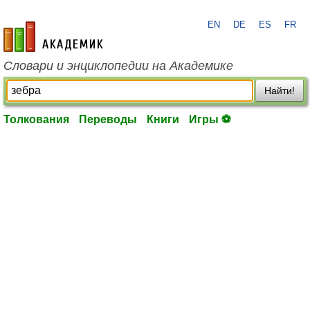
EN
DE
ES
FR
academic.ru
Словари и энциклопедии на Академике
Найти!
Толкования
Переводы
Книги
Игры ⚽